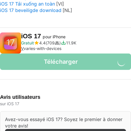
iOS 17 Tải xuống an toàn
iOS 17 beveiligde download
iOS 17
pour iPhone
Gratuit
4.4
709
11.9K
V
varies-with-devices
Télécharger
Avis utilisateurs
sur iOS 17
Avez-vous essayé iOS 17? Soyez le premier à donner
votre avis!