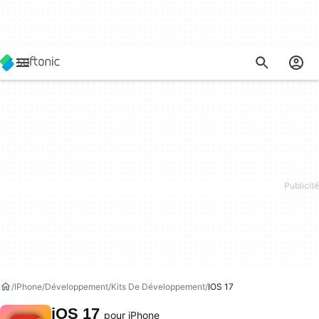
IPhone
Développement
Kits De Développement
IOS 17
iOS 17
pour iPhone