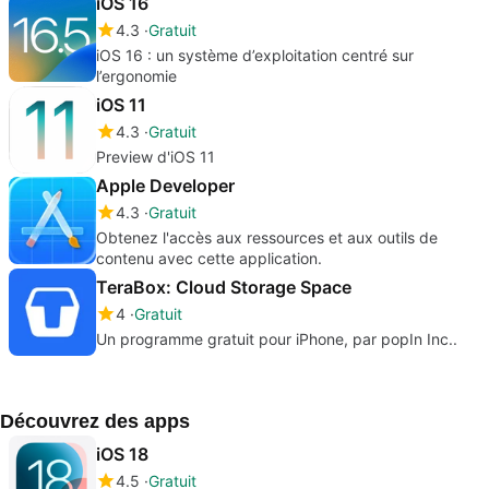
iOS 16
4.3
Gratuit
iOS 16 : un système d’exploitation centré sur
l’ergonomie
iOS 11
4.3
Gratuit
Preview d'iOS 11
Apple Developer
4.3
Gratuit
Obtenez l'accès aux ressources et aux outils de
contenu avec cette application.
TeraBox: Cloud Storage Space
4
Gratuit
Un programme gratuit pour iPhone, par popIn Inc..
Découvrez des apps
iOS 18
4.5
Gratuit