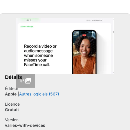
Détails
1/5
Éditeur
Apple
Autres logiciels (567)
Licence
Gratuit
Version
varies-with-devices